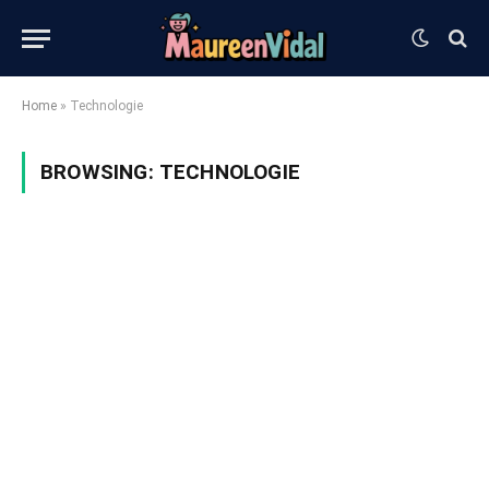
Home
»
Technologie
BROWSING:
TECHNOLOGIE