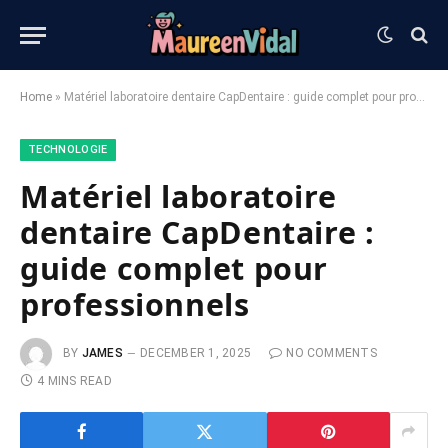
Home
»
Matériel laboratoire dentaire CapDentaire : guide complet pour professionnels
TECHNOLOGIE
Matériel laboratoire
dentaire CapDentaire :
guide complet pour
professionnels
BY
JAMES
DECEMBER 1, 2025
NO COMMENTS
4 MINS READ