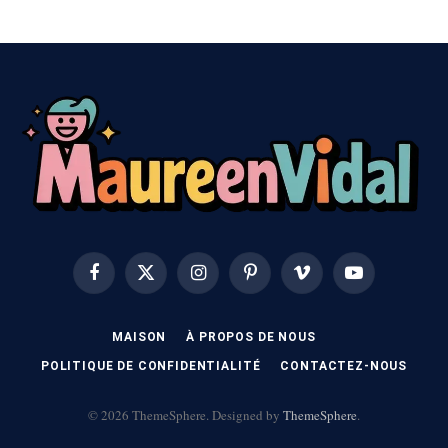
Facebook
X
Instagram
Pinterest
Vimeo
YouTube
(Twitter)
MAISON
À PROPOS DE NOUS
POLITIQUE DE CONFIDENTIALITÉ
CONTACTEZ-NOUS
© 2026 ThemeSphere. Designed by
ThemeSphere
.