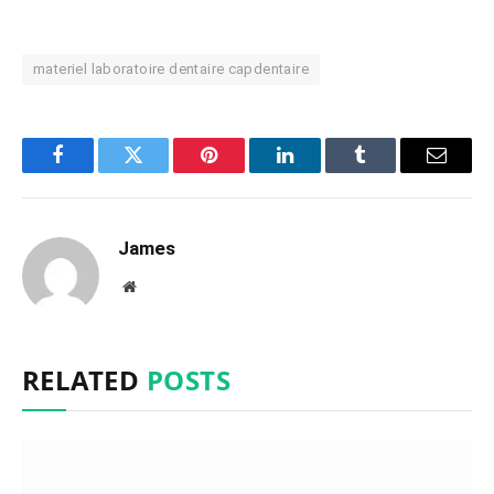
materiel laboratoire dentaire capdentaire
Facebook
Twitter
Pinterest
LinkedIn
Tumblr
Email
James
Website
RELATED
POSTS