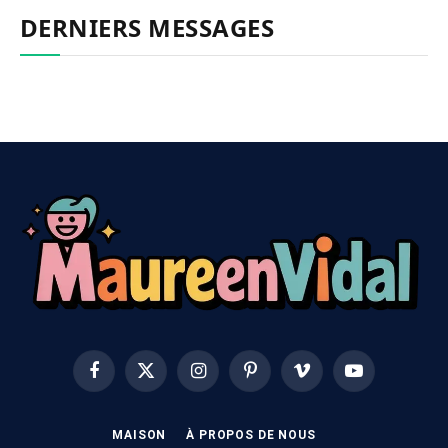
DERNIERS MESSAGES
Facebook
X
Instagram
Pinterest
Vimeo
YouTube
(Twitter)
MAISON
À PROPOS DE NOUS