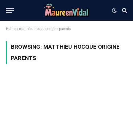
Home
»
matthieu hocque origine parents
BROWSING:
MATTHIEU HOCQUE ORIGINE
PARENTS