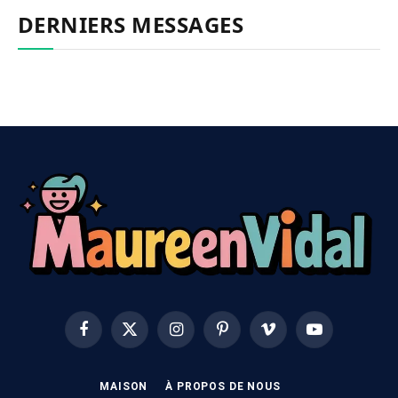
DERNIERS MESSAGES
Facebook
X
Instagram
Pinterest
Vimeo
YouTube
(Twitter)
MAISON
À PROPOS DE NOUS