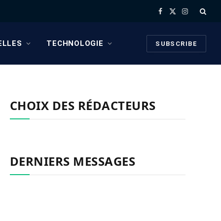
Facebook
X
Instagram
(Twitter)
ELLES
TECHNOLOGIE
SUBSCRIBE
CHOIX DES RÉDACTEURS
DERNIERS MESSAGES