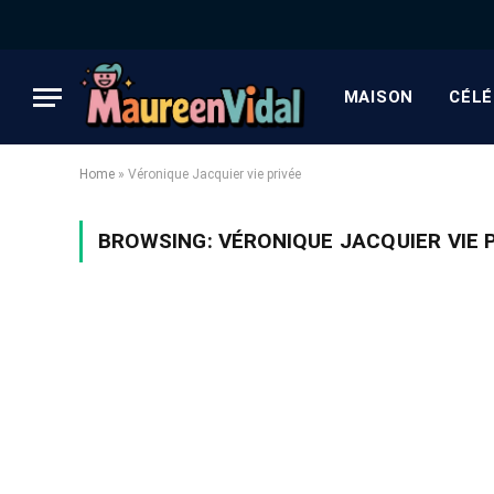
MAISON
CÉLÉ
Home
»
Véronique Jacquier vie privée
BROWSING:
VÉRONIQUE JACQUIER VIE 