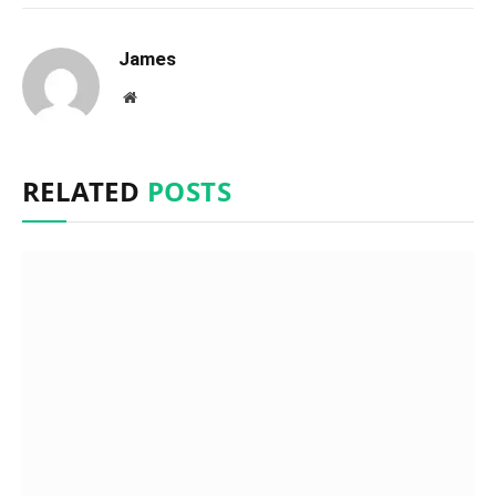
James
Website
RELATED
POSTS