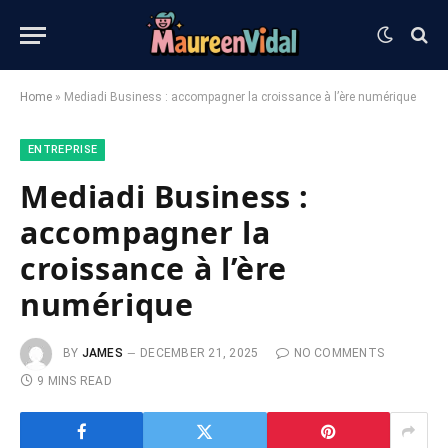
Home
»
Mediadi Business : accompagner la croissance à l’ère numérique
ENTREPRISE
Mediadi Business :
accompagner la
croissance à l’ère
numérique
BY
JAMES
DECEMBER 21, 2025
NO COMMENTS
9 MINS READ