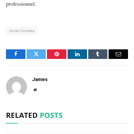
professionnel.
oscar louveau
Facebook
Twitter
Pinterest
LinkedIn
Tumblr
Email
James
Website
RELATED
POSTS