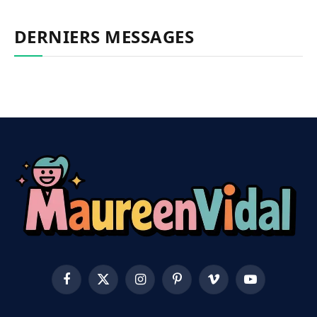
DERNIERS MESSAGES
Facebook
X
Instagram
Pinterest
Vimeo
YouTube
(Twitter)