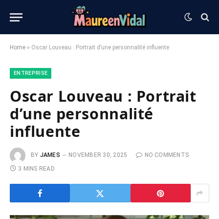
Home
»
Oscar Louveau : Portrait d’une personnalité influente
ENTREPRISE
Oscar Louveau : Portrait
d’une personnalité
influente
BY
JAMES
NOVEMBER 30, 2025
NO COMMENTS
3 MINS READ